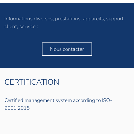
Informations diverses, prestations, appareils, support
client, service :
Nous contacter
CERTIFICATION
Certified management system according to ISO-
9001:2015