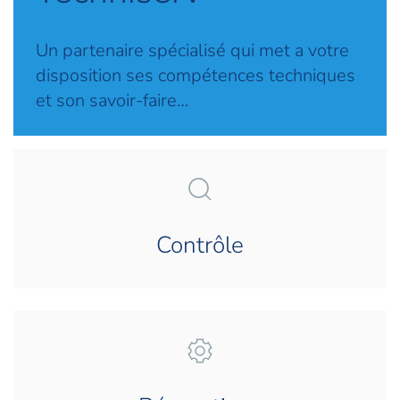
Un partenaire spécialisé qui met a votre
disposition ses compétences techniques
et son savoir-faire…
Contrôle